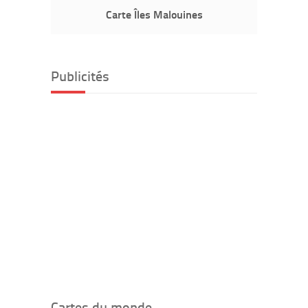
Carte Îles Malouines
Publicités
Cartes du monde