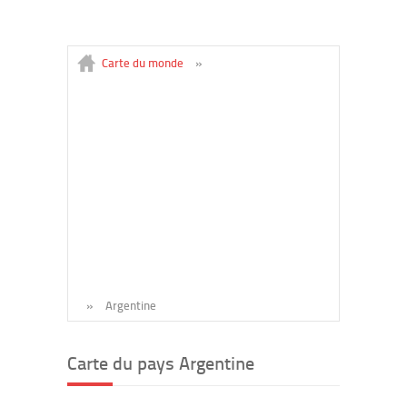
Carte du monde
»
»
Argentine
Carte du pays Argentine