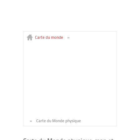
Carte du monde
»
»
Carte du Monde physique