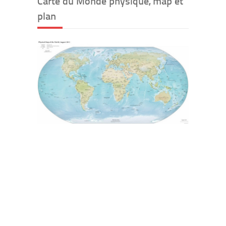
Carte du Monde physique, map et
plan