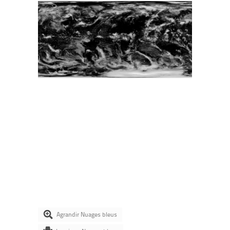
Agrandir Nuages bleus