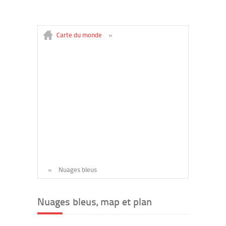
Carte du monde
»
»
Nuages bleus
Nuages bleus, map et plan