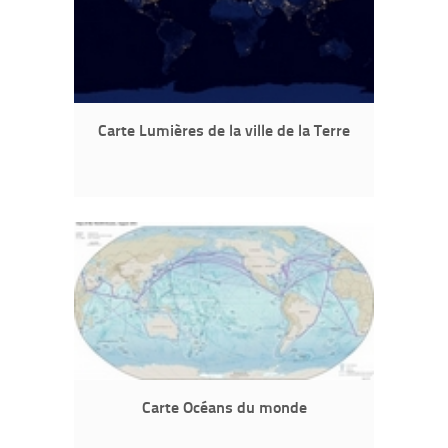
Carte Lumières de la ville de la Terre
Carte Océans du monde