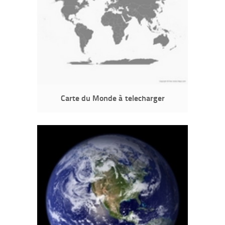
Carte du Monde à telecharger