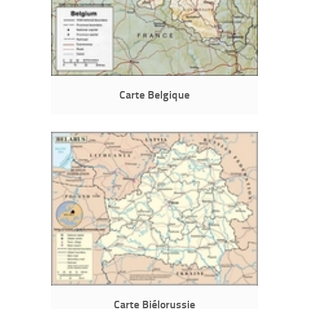
Carte Belgique
Carte Biélorussie