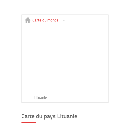
Carte du monde
»
»
Lituanie
Carte du pays Lituanie