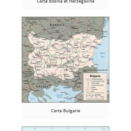
Carte Bosnie et Herzégovine
Carte Bulgarie