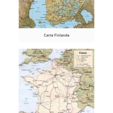
Carte Finlande