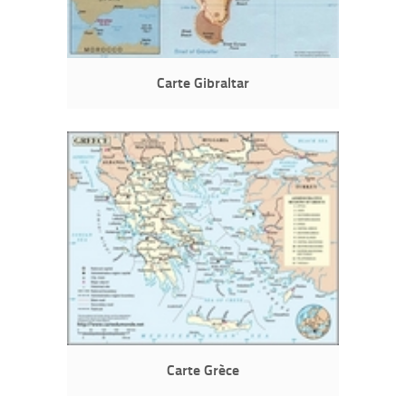
Carte Gibraltar
Carte Grèce