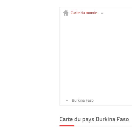
Carte du monde
»
»
Burkina Faso
Carte du pays Burkina Faso