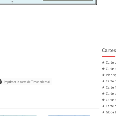
Carte
Carte 
Carte 
Planis
Carte 
Imprimer la carte de Timor oriental
Carte 
Carte 
Carte 
Carte 
Globe 