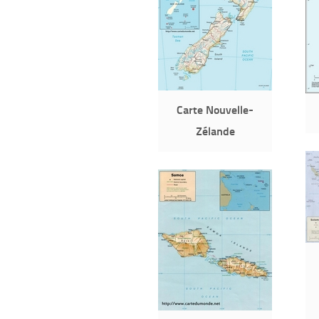
Carte Nouvelle-
Zélande