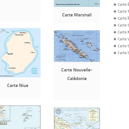
Carte 
Carte 
Carte Marshall
Carte 
Carte S
Carte 
Carte 
Carte 
Carte 
Carte Nouvelle-
Calédonie
Carte Niue