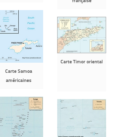
française
Carte Timor oriental
Carte Samoa
américaines