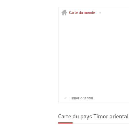
Carte du monde
»
»
Timor oriental
Carte du pays Timor oriental