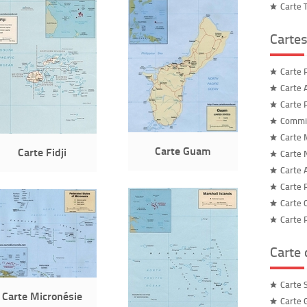
Carte 
Cartes
Carte 
Carte 
Carte 
Commis
Carte 
Carte Guam
Carte Fidji
Carte 
Carte 
Carte 
Carte C
Carte 
Carte
Carte 
Carte Micronésie
Carte 