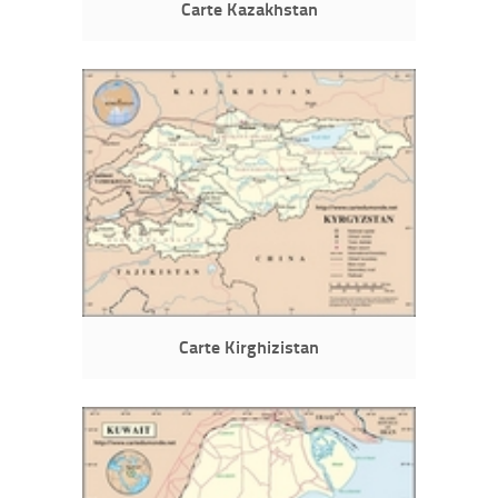
Carte Kazakhstan
Carte Kirghizistan