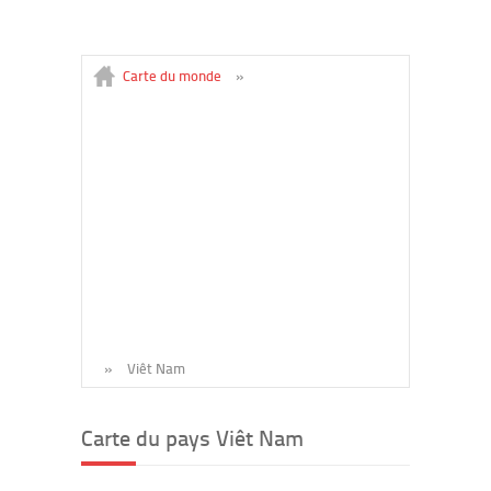
Carte du monde
»
»
Viêt Nam
Carte du pays Viêt Nam