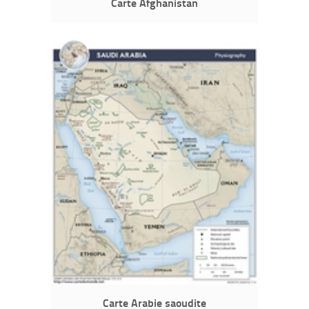
Carte Afghanistan
Carte Arabie saoudite