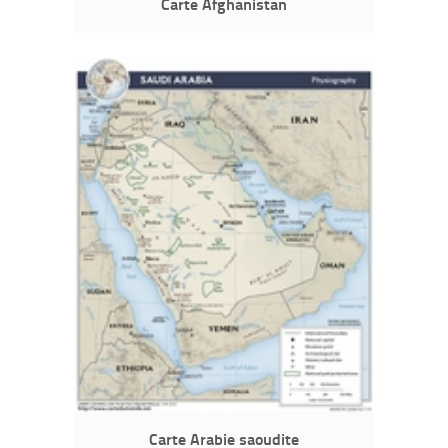
Carte Afghanistan
Carte Arabie saoudite