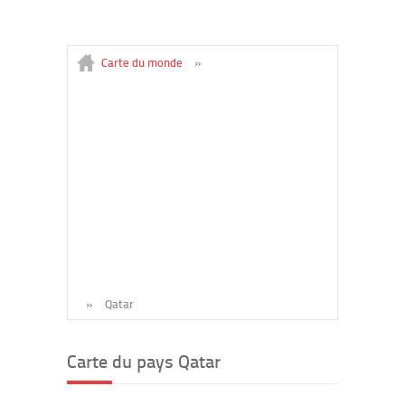
Carte du monde
»
»
Qatar
Carte du pays Qatar