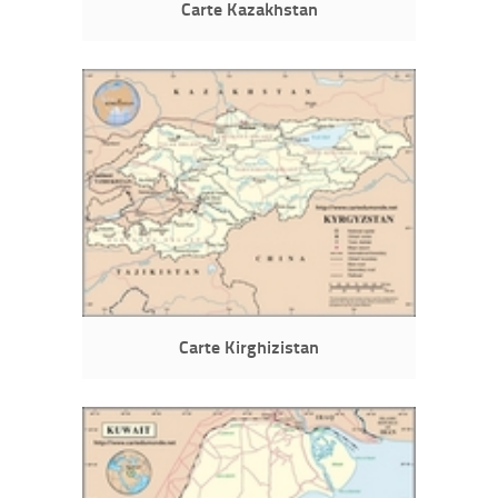
Carte Kazakhstan
Carte Kirghizistan