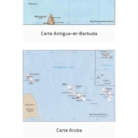
Carte Antigua-et-Barbuda
Carte Aruba