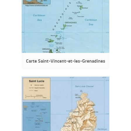
Carte Saint-Vincent-et-les-Grenadines