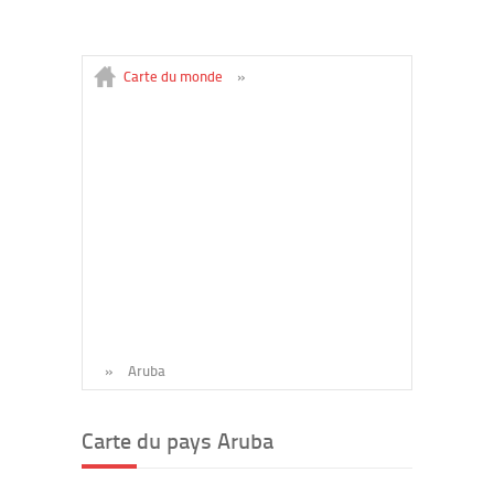
Carte du monde
»
»
Aruba
Carte du pays Aruba