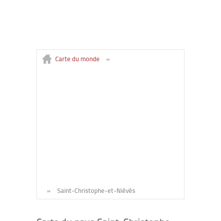
Carte du monde
»
»
Saint-Christophe-et-Niévès