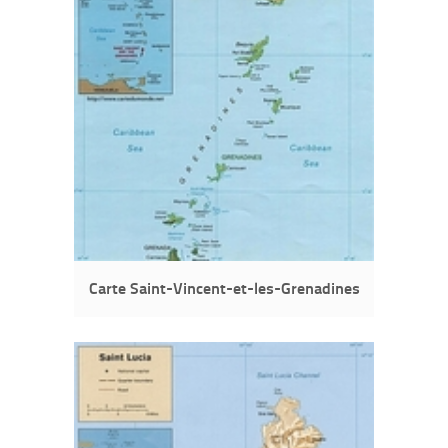
Carte Saint-Vincent-et-les-Grenadines