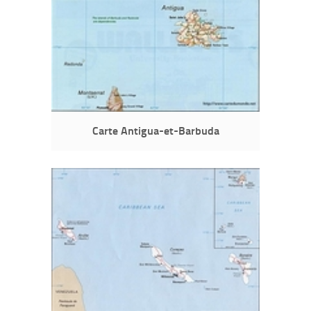
Carte Antigua-et-Barbuda