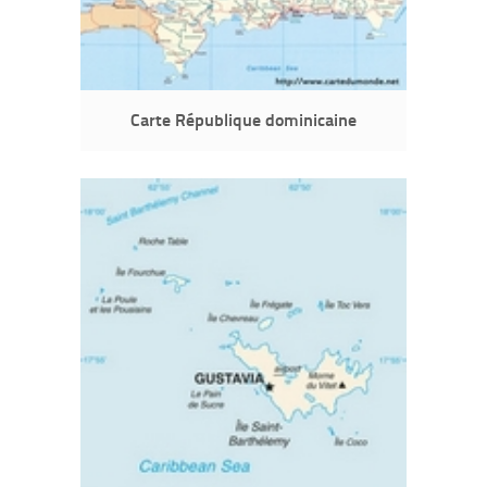
Carte République dominicaine