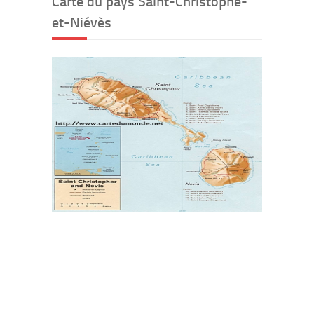
Carte du pays Saint-Christophe-
et-Niévès