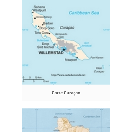
Carte Curaçao