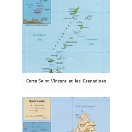
Carte Saint-Vincent-et-les-Grenadines