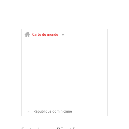
Carte du monde
»
»
République dominicaine