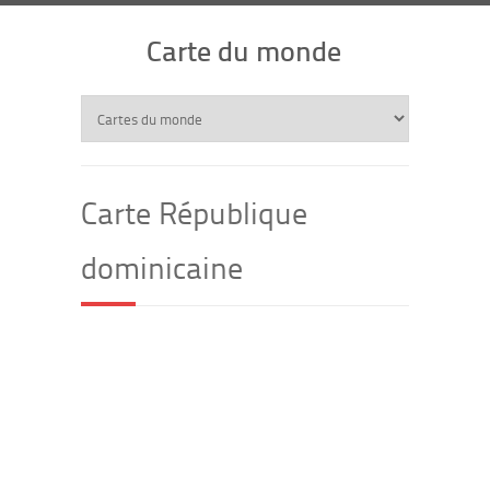
Carte du monde
Carte République
dominicaine