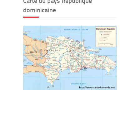
Carte du pays République
dominicaine