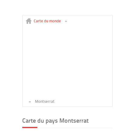
Carte du monde
»
»
Montserrat
Carte du pays Montserrat