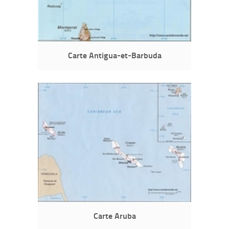
Carte Antigua-et-Barbuda
Carte Aruba