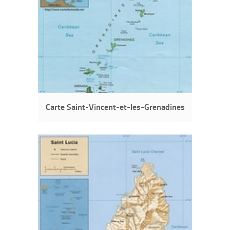
Carte Saint-Vincent-et-les-Grenadines