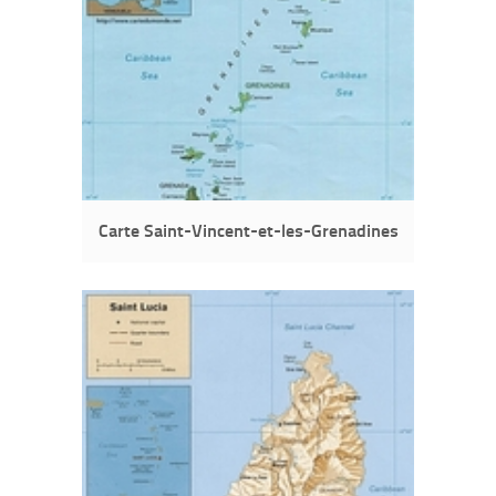
Carte Saint-Vincent-et-les-Grenadines