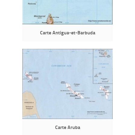
Carte Antigua-et-Barbuda
Carte Aruba