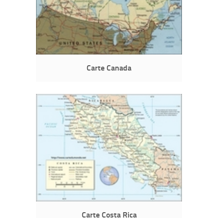
Carte Canada
Carte Costa Rica