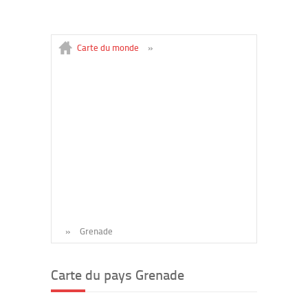
Carte du monde
»
»
Grenade
Carte du pays Grenade