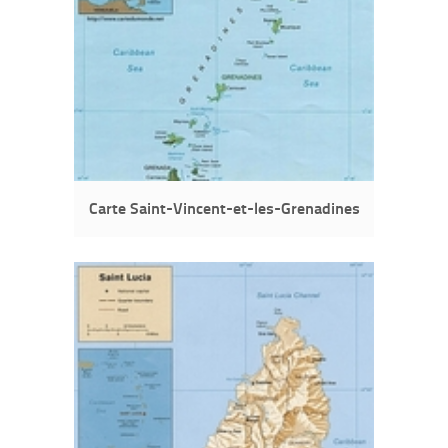
Carte Saint-Vincent-et-les-Grenadines