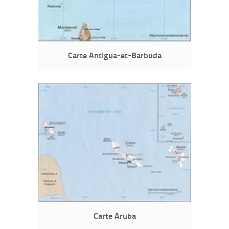
Carte Antigua-et-Barbuda
Carte Aruba