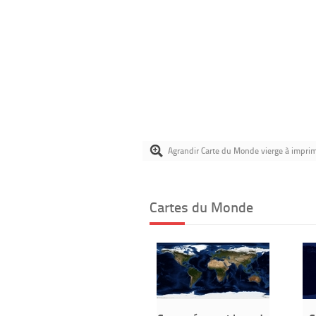
Agrandir Carte du Monde vierge à impri
Cartes du Monde