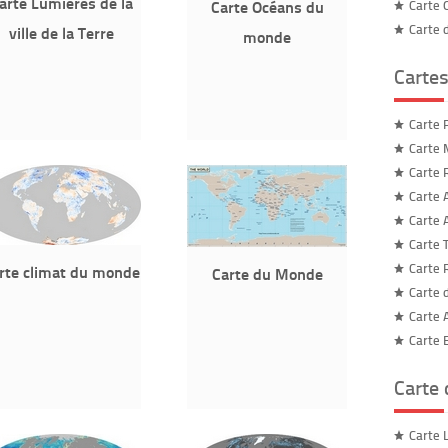
arte Lumières de la
Carte Océans du
Carte 
Carte 
ville de la Terre
monde
Cartes
Carte 
Carte 
Carte 
Carte 
Carte 
Carte 
Carte 
rte climat du monde
Carte du Monde
Carte 
Carte 
Carte 
Carte
Carte 