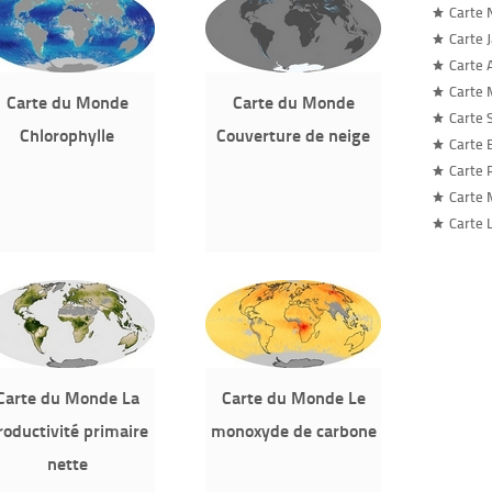
Carte 
Carte 
Carte 
Carte 
Carte du Monde
Carte du Monde
Carte 
Chlorophylle
Couverture de neige
Carte 
Carte 
Carte
Carte 
Carte du Monde La
Carte du Monde Le
roductivité primaire
monoxyde de carbone
nette