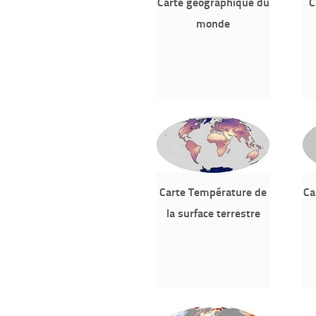
Carte géographique du
C
monde
Carte Température de
Ca
la surface terrestre