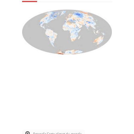
Agrandir Carte climat du monde