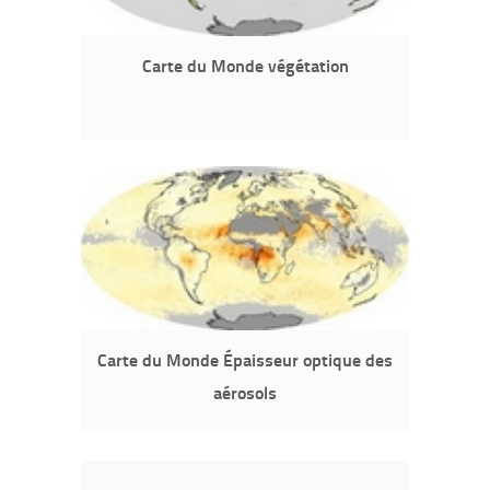
Carte du Monde végétation
Carte du Monde Épaisseur optique des
aérosols