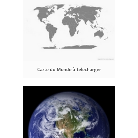
Carte du Monde à telecharger