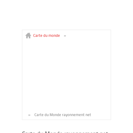
Carte du monde
»
»
Carte du Monde rayonnement net