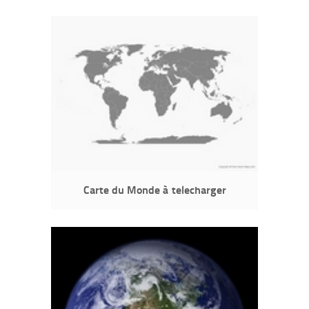
Carte du Monde à telecharger