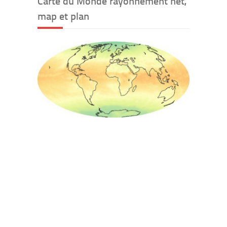
Carte du Monde rayonnement net,
map et plan