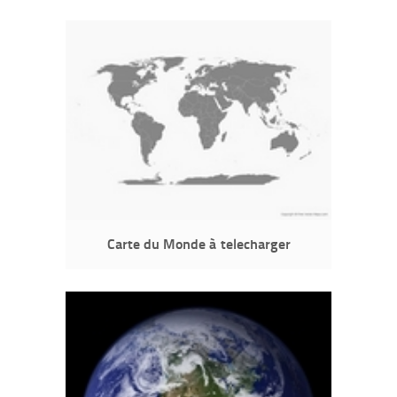
Carte du Monde à telecharger