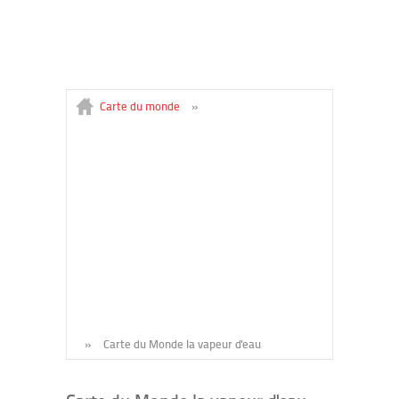
Carte du monde
»
»
Carte du Monde la vapeur d'eau