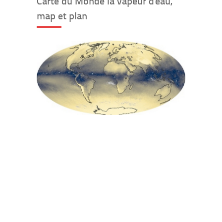
Carte du Monde la vapeur d'eau,
map et plan