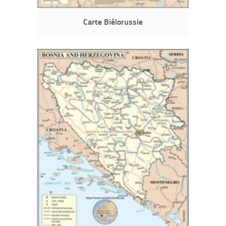
Carte Biélorussie