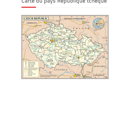
Carte du pays République tchèque