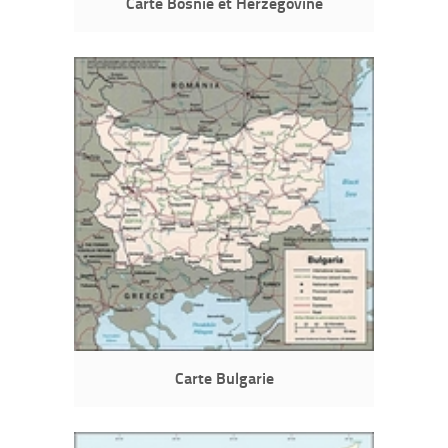
Carte Bosnie et Herzégovine
Carte Bulgarie