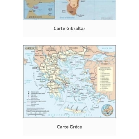
Carte Gibraltar
Carte Grèce