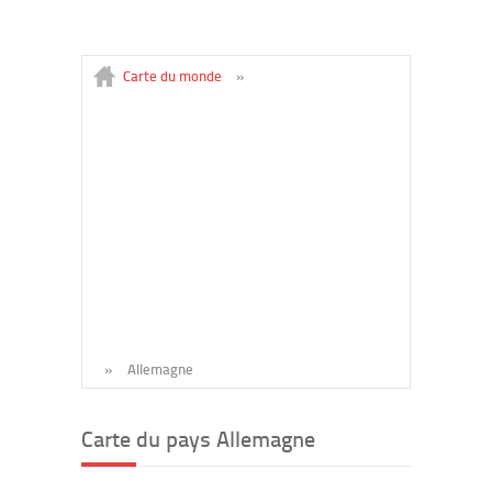
Carte du monde
»
»
Allemagne
Carte du pays Allemagne