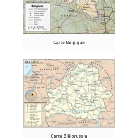
Carte Belgique
Carte Biélorussie