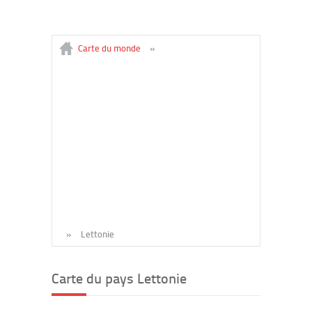
Carte du monde
»
»
Lettonie
Carte du pays Lettonie