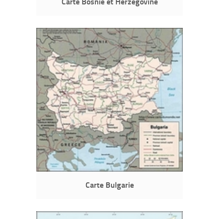
Carte Bosnie et Herzégovine
Carte Bulgarie