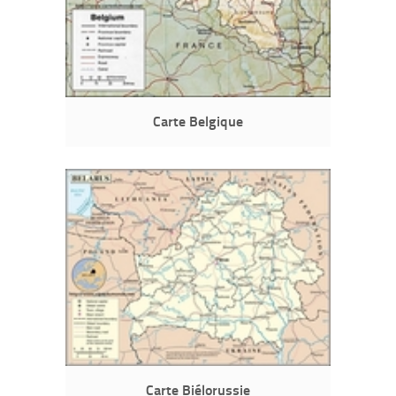
Carte Belgique
Carte Biélorussie