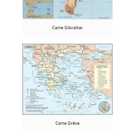
Carte Gibraltar
Carte Grèce