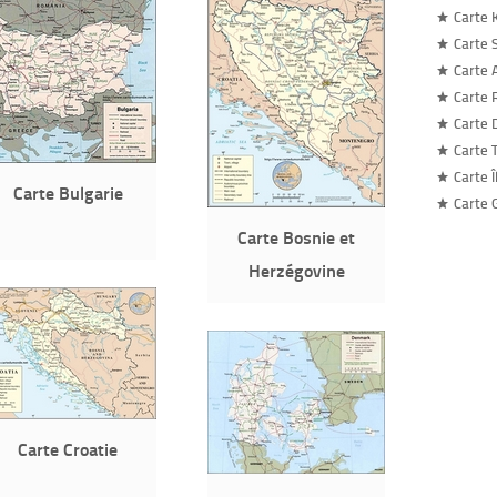
Carte 
Carte 
Carte 
Carte
Carte D
Carte T
Carte 
Carte Bulgarie
Carte 
Carte Bosnie et
Herzégovine
Carte Croatie