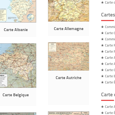
Carte 
Cartes
Commis
Carte Allemagne
Carte Albanie
Carte 
Commis
Carte 
Carte 
Carte 
Carte 
Carte C
Carte 
Carte Autriche
Carte 
Carte
Carte Belgique
Carte 
Carte 