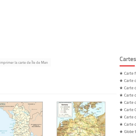
Carte
Imprimer la carte de Île de Man
Carte 
Carte 
Carte 
Carte 
Carte 
Carte 
Carte 
Carte 
Globe 