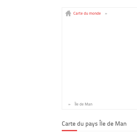
Carte du monde
»
»
Île de Man
Carte du pays Île de Man