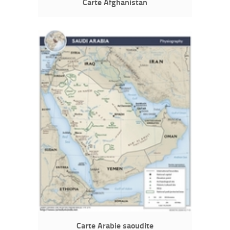
Carte Afghanistan
Carte Arabie saoudite