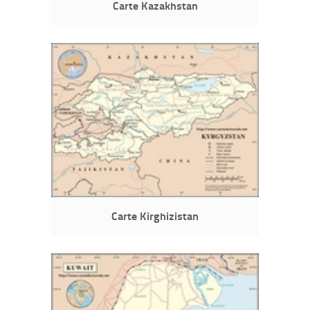
Carte Kazakhstan
Carte Kirghizistan