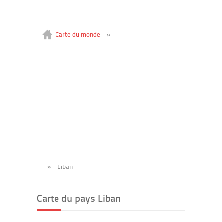
Carte du monde
»
»
Liban
Carte du pays Liban