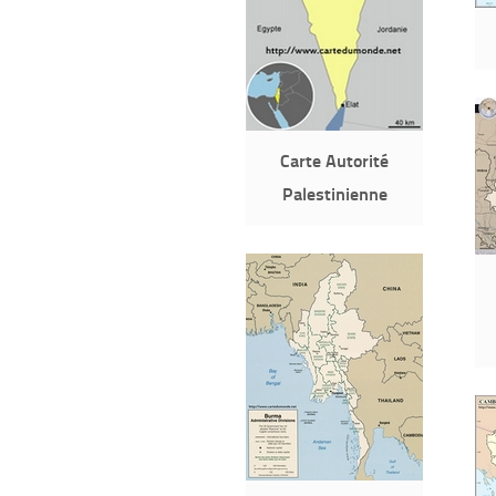
Carte Autorité
Palestinienne