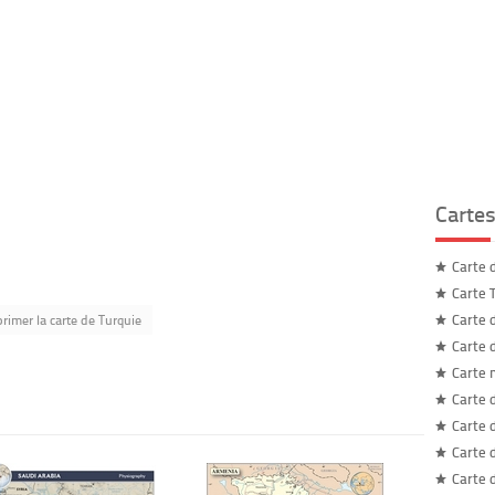
Carte
Carte 
Carte 
rimer la carte de Turquie
Carte 
Carte 
Carte 
Carte 
Carte 
Carte 
Carte 