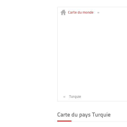
Carte du monde
»
»
Turquie
Carte du pays Turquie