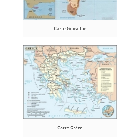
Carte Gibraltar
Carte Grèce