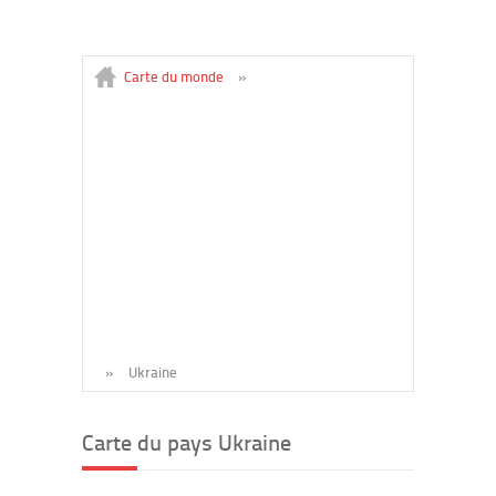
Carte du monde
»
»
Ukraine
Carte du pays Ukraine