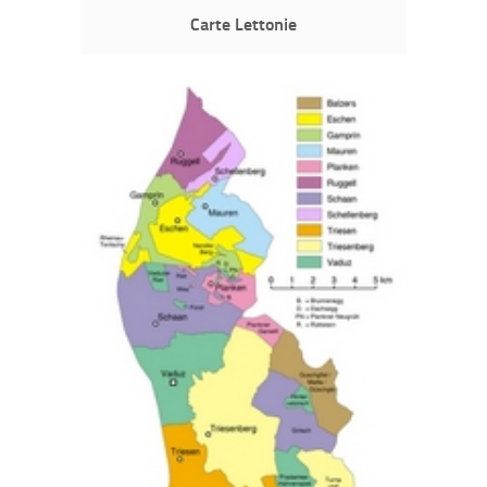
Carte Lettonie