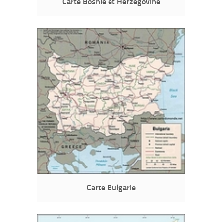
Carte Bosnie et Herzégovine
Carte Bulgarie