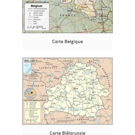
Carte Belgique
Carte Biélorussie