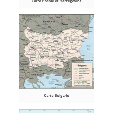
Carte Bosnie et Herzégovine
Carte Bulgarie