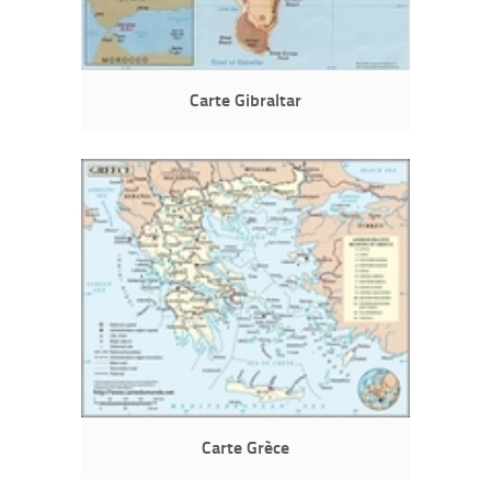
Carte Gibraltar
Carte Grèce