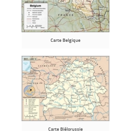
Carte Belgique
Carte Biélorussie