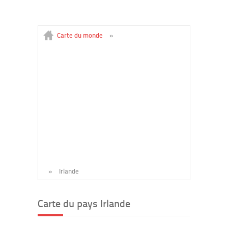
Carte du monde
»
»
Irlande
Carte du pays Irlande