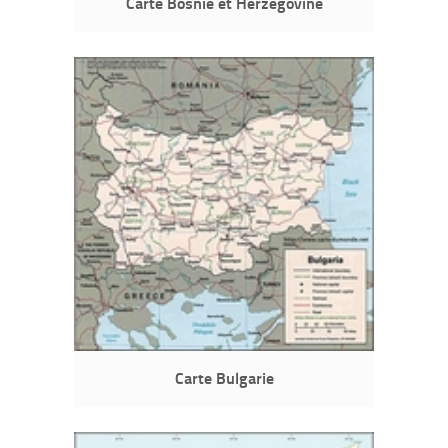
Carte Bosnie et Herzégovine
Carte Bulgarie