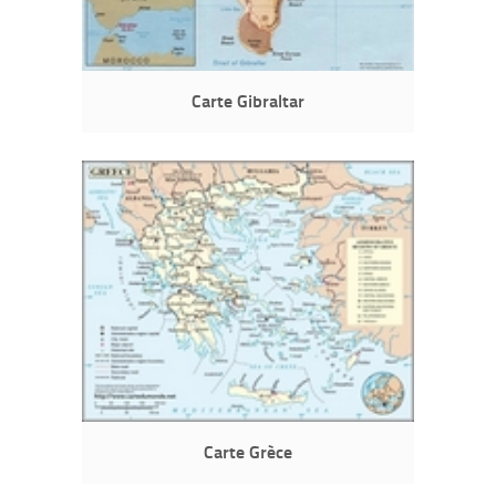
Carte Gibraltar
Carte Grèce