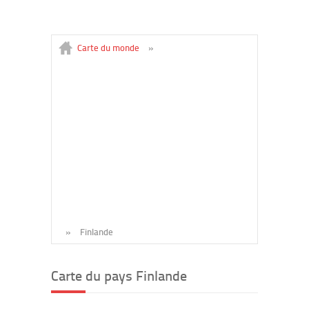
Carte du monde
»
»
Finlande
Carte du pays Finlande