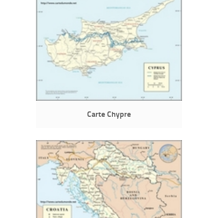
Carte Chypre