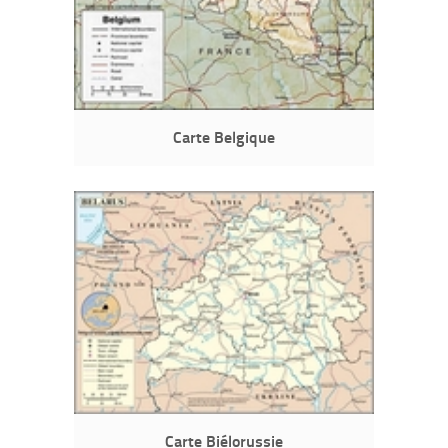
Carte Belgique
Carte Biélorussie