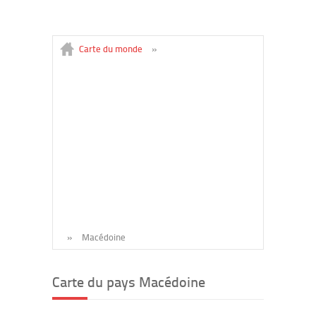
Carte du monde
»
»
Macédoine
Carte du pays Macédoine