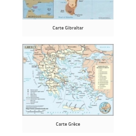
Carte Gibraltar
Carte Grèce