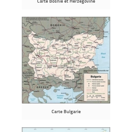
Carte Bosnie et Herzégovine
Carte Bulgarie