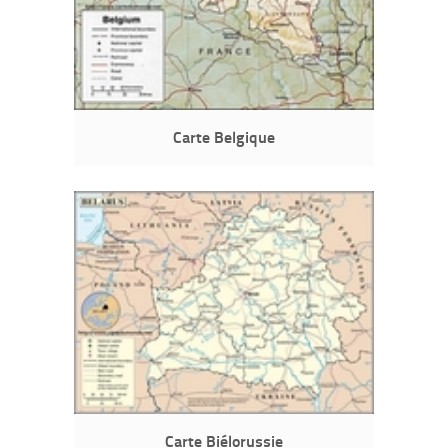
Carte Belgique
Carte Biélorussie