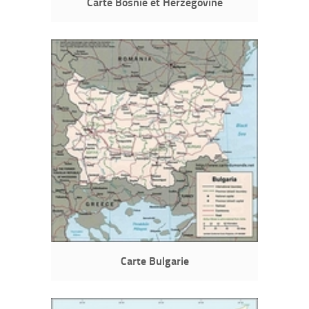
Carte Bosnie et Herzégovine
Carte Bulgarie