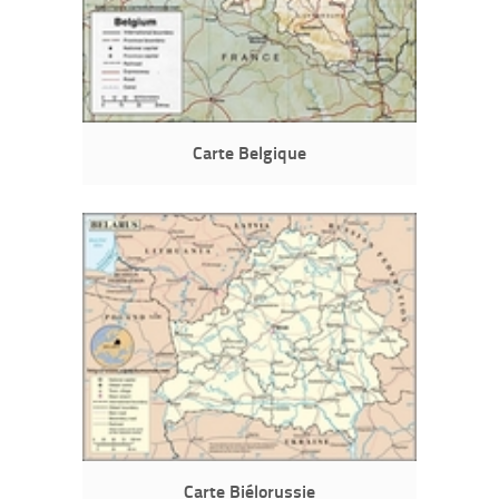
Carte Belgique
Carte Biélorussie