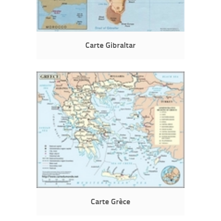
Carte Gibraltar
Carte Grèce