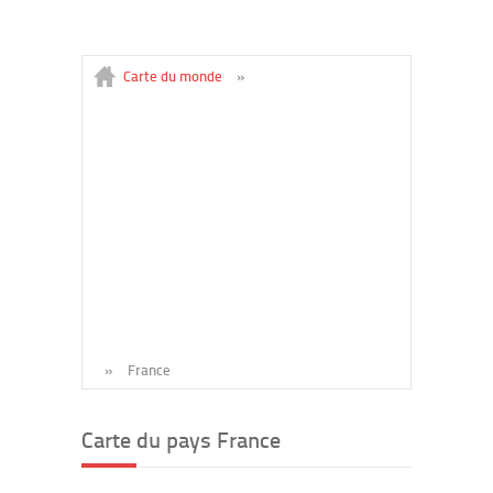
Carte du monde
»
»
France
Carte du pays France