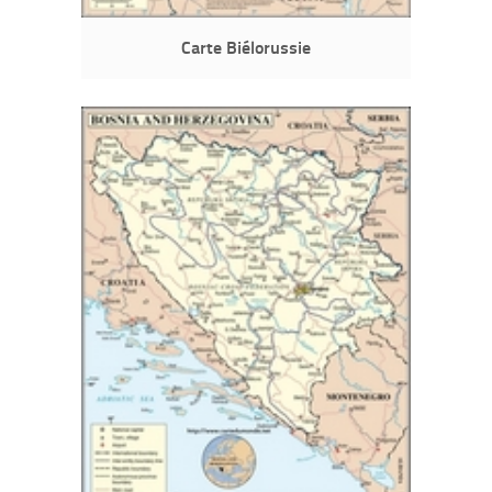
Carte Biélorussie