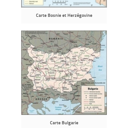
Carte Bosnie et Herzégovine
Carte Bulgarie