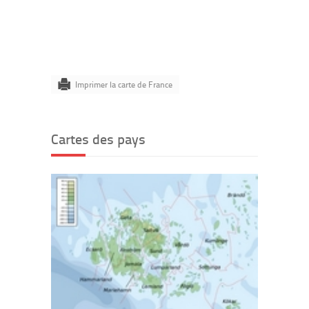
Imprimer la carte de France
Cartes des pays