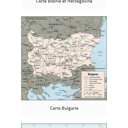
Carte Bosnie et Herzégovine
Carte Bulgarie