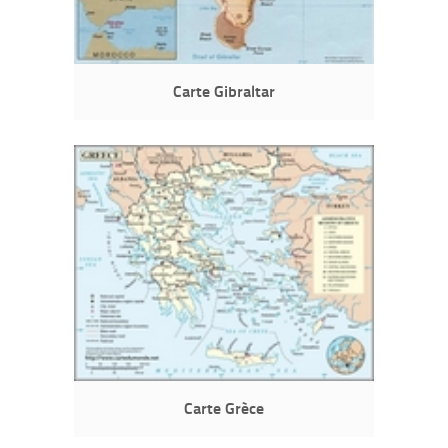
Carte Gibraltar
Carte Grèce