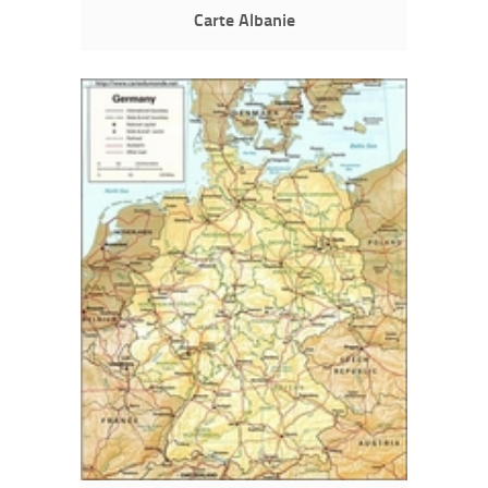
Carte Albanie