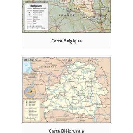
Carte Belgique
Carte Biélorussie