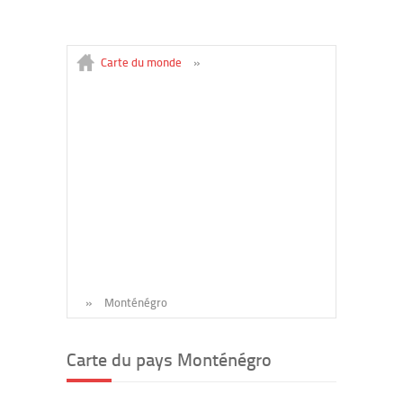
Carte du monde
»
»
Monténégro
Carte du pays Monténégro