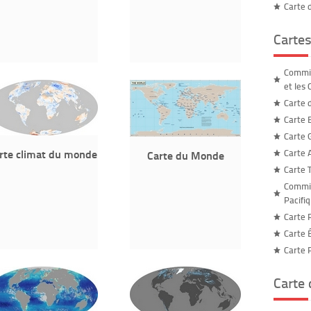
Carte 
Cartes
Commis
et les 
Carte 
Carte 
Carte 
rte climat du monde
Carte 
Carte du Monde
Carte 
Commis
Pacifi
Carte 
Carte 
Carte 
Carte