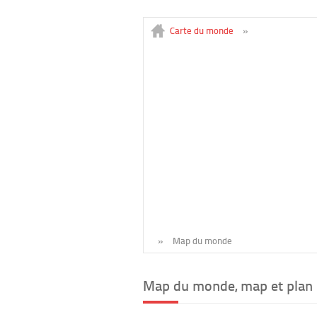
Carte du monde
»
»
Map du monde
Map du monde, map et plan