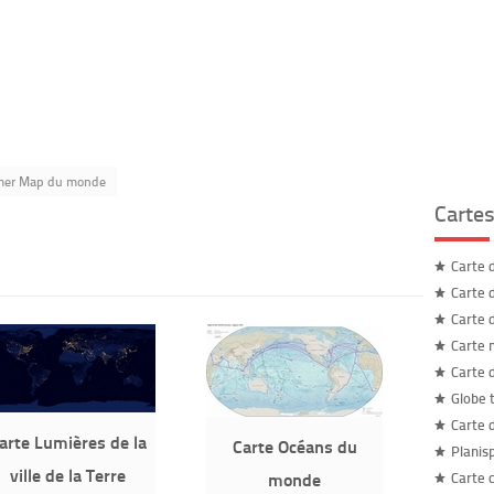
mer Map du monde
Carte
Carte 
Carte 
Carte 
Carte
Carte 
Globe 
Carte 
arte Lumières de la
Carte Océans du
Planis
ville de la Terre
monde
Carte 