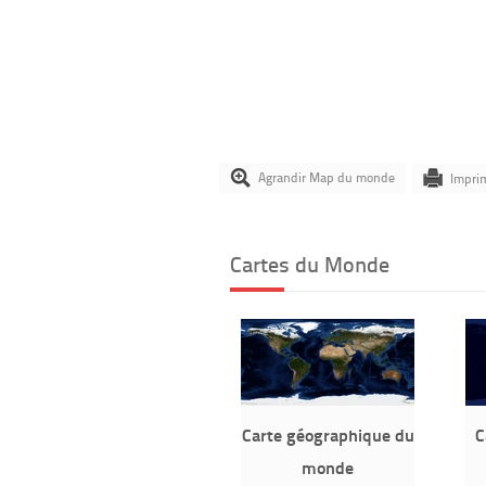
Agrandir Map du monde
Impri
Cartes du Monde
Carte géographique du
C
monde