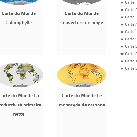
Carte 
Carte 
Carte du Monde
Carte du Monde
Carte 
Chlorophylle
Couverture de neige
Carte 
Carte 
Carte 
Carte 
Carte 
Carte 
Carte S
Carte du Monde La
Carte du Monde Le
roductivité primaire
monoxyde de carbone
nette