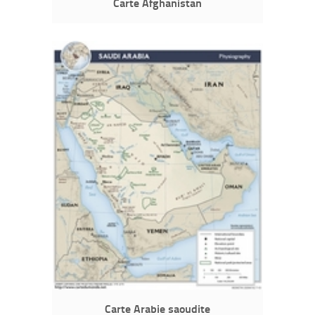
Carte Afghanistan
Carte Arabie saoudite