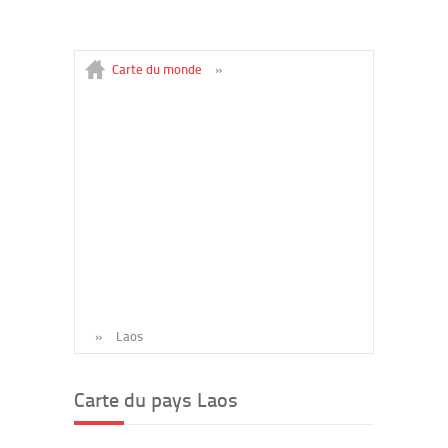
Carte du monde
»
»
Laos
Carte du pays Laos