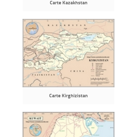
Carte Kazakhstan
Carte Kirghizistan