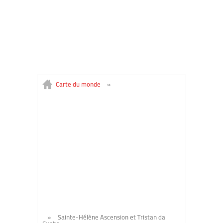
Carte du monde
»
»
Sainte-Hélène Ascension et Tristan da