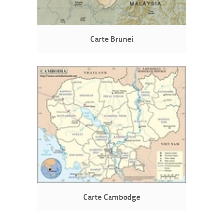
Carte Brunei
Carte Cambodge