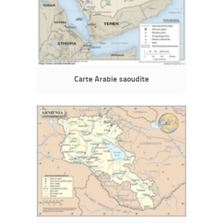
Carte Arabie saoudite