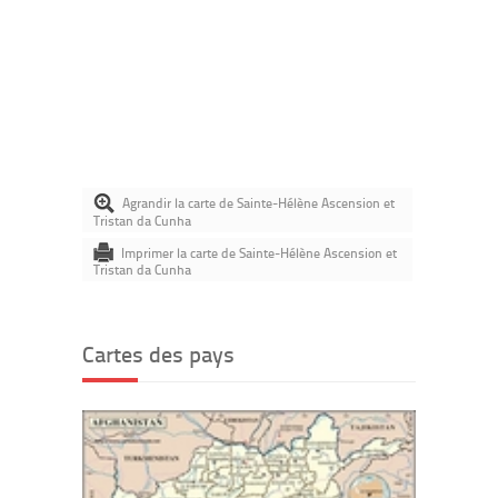
Agrandir la carte de Sainte-Hélène Ascension et
Tristan da Cunha
Imprimer la carte de Sainte-Hélène Ascension et
Tristan da Cunha
Cartes des pays