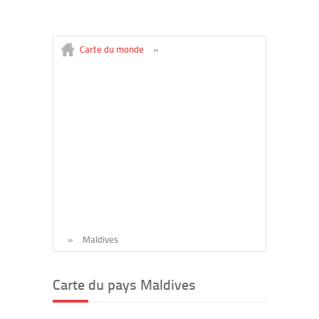
Carte du monde
»
»
Maldives
Carte du pays Maldives