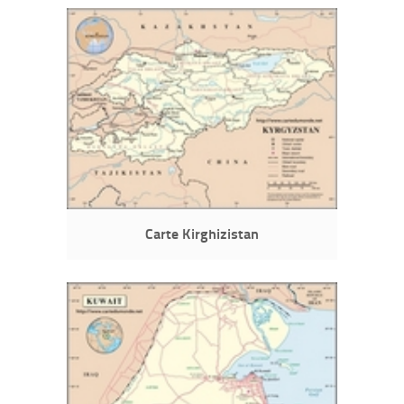
Carte Kirghizistan