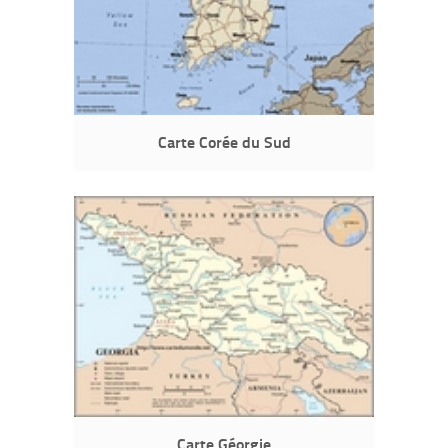
Carte Corée du Sud
Carte Géorgie