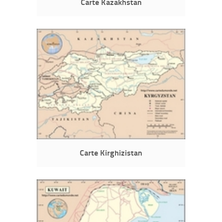
Carte Kazakhstan
Carte Kirghizistan