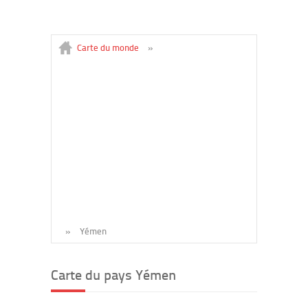
Carte du monde
»
»
Yémen
Carte du pays Yémen