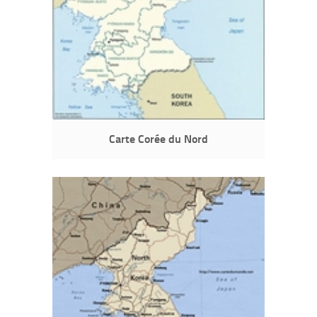
Carte Corée du Nord