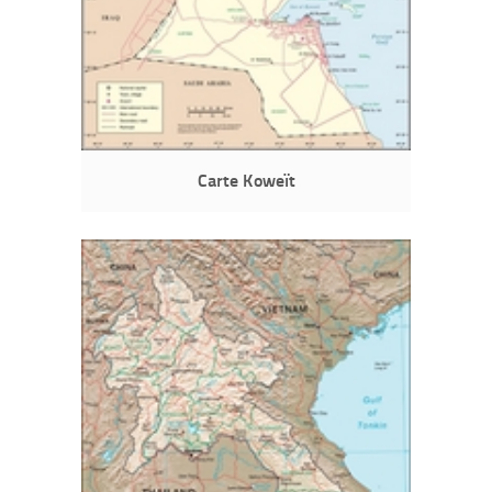
Carte Koweït