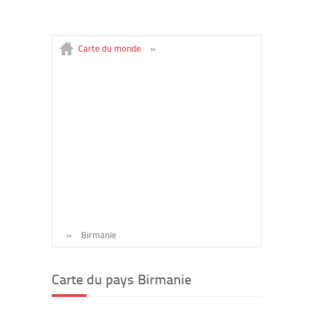
Carte du monde
»
»
Birmanie
Carte du pays Birmanie