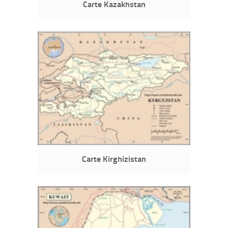
Carte Kazakhstan
Carte Kirghizistan