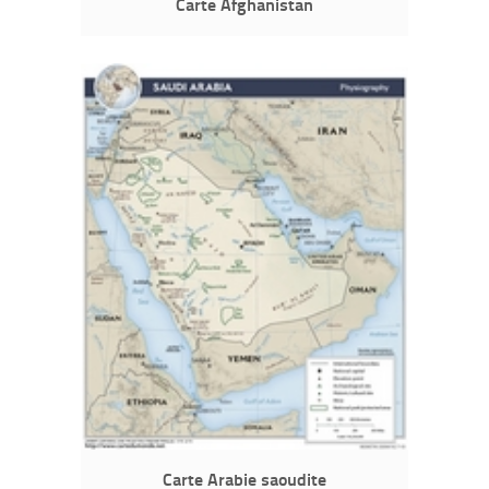
Carte Afghanistan
Carte Arabie saoudite