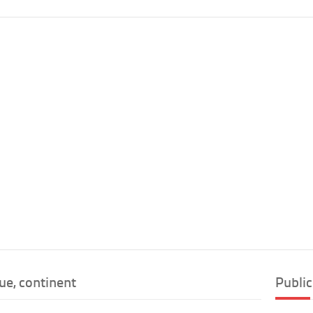
ue, continent
Public