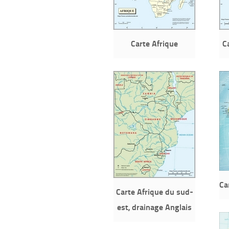
Carte Afrique
C
Ca
Carte Afrique du sud-
est, drainage Anglais