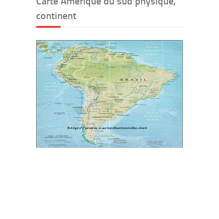
Carte Amérique du sud physique,
continent