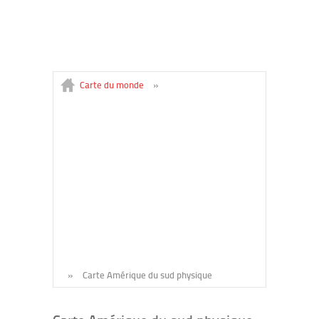
Carte du monde
»
»
Carte Amérique du sud physique