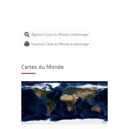
Agrandir Carte du Monde à telecharger
Imprimer Carte du Monde à telecharger
Cartes du Monde