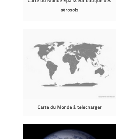
Carte du Monde Épaisseur optique des
aérosols
Carte du Monde à telecharger