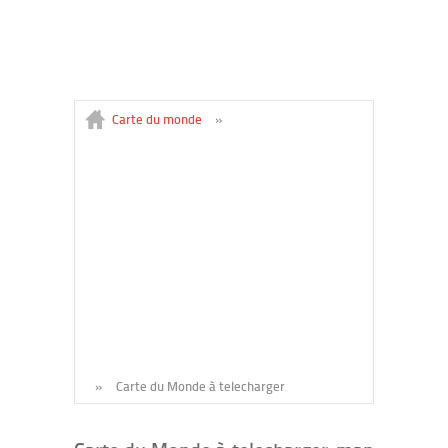
Carte du monde
»
»
Carte du Monde à telecharger