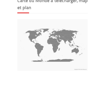
Carte du Monde à telecharger, map
et plan