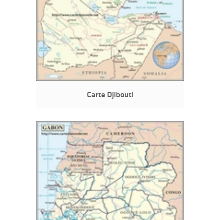
Carte Djibouti