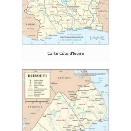
Carte Côte d'Ivoire