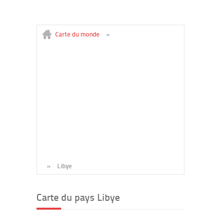
Carte du monde
»
»
Libye
Carte du pays Libye