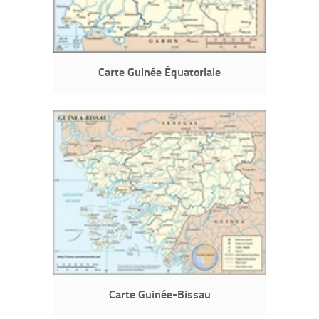
Carte Guinée Équatoriale
Carte Guinée-Bissau