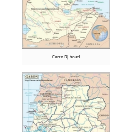
Carte Djibouti