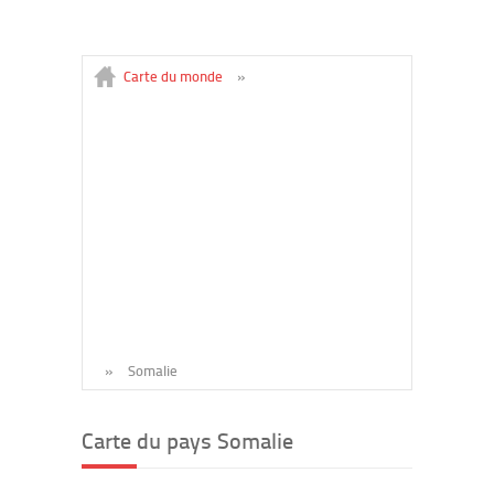
Carte du monde
»
»
Somalie
Carte du pays Somalie