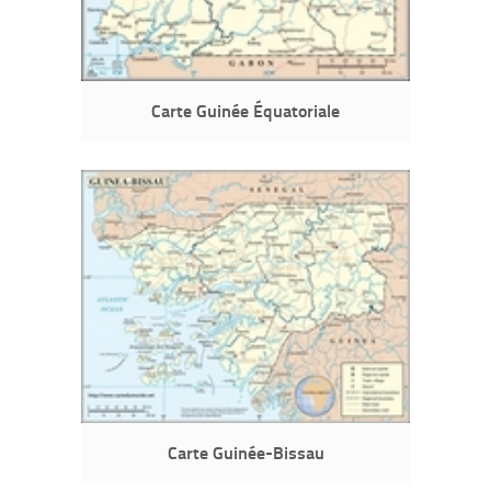
Carte Guinée Équatoriale
Carte Guinée-Bissau