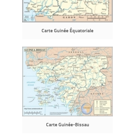
Carte Guinée Équatoriale
Carte Guinée-Bissau