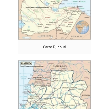
Carte Djibouti