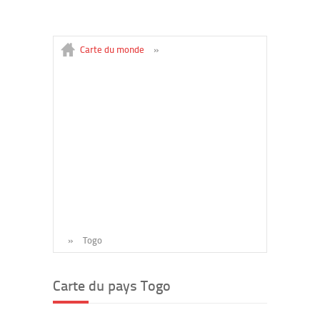
Carte du monde
»
»
Togo
Carte du pays Togo