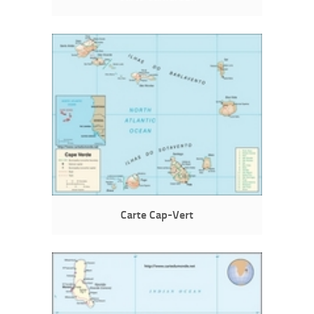
Carte Cap-Vert