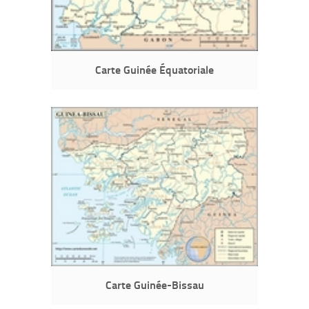
Carte Guinée Équatoriale
Carte Guinée-Bissau