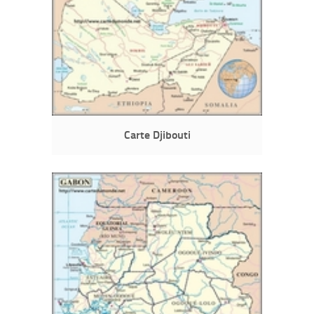
Carte Djibouti