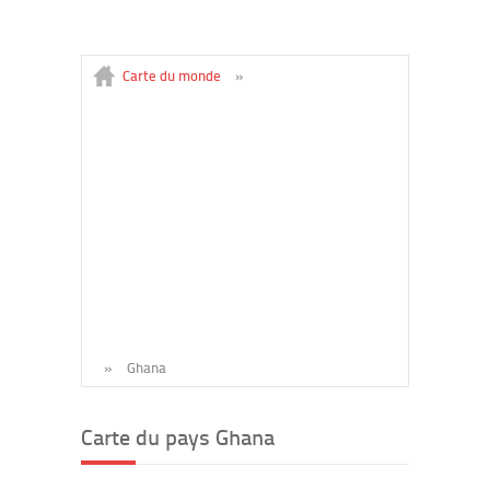
Carte du monde
»
»
Ghana
Carte du pays Ghana