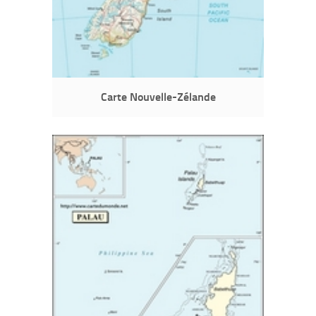
Carte Nouvelle-Zélande