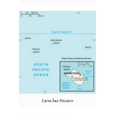
Carte Îles Pitcairn