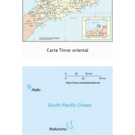
Carte Timor oriental