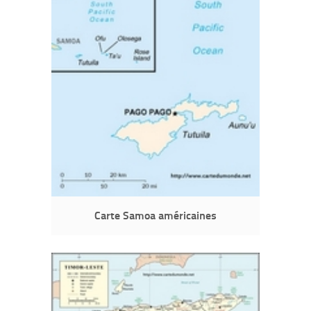
Carte Samoa américaines