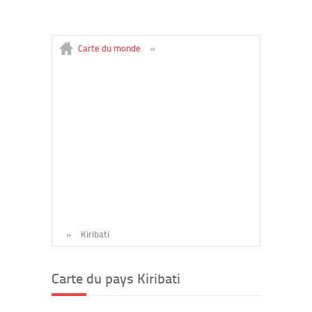
Carte du monde
»
»
Kiribati
Carte du pays Kiribati