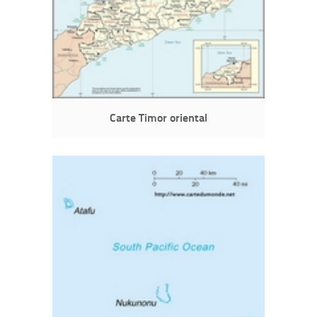
Carte Timor oriental