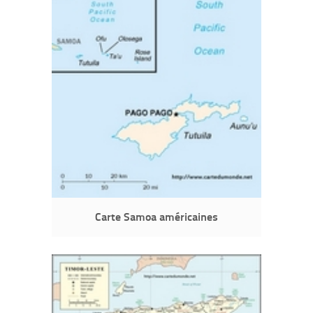
Carte Samoa américaines