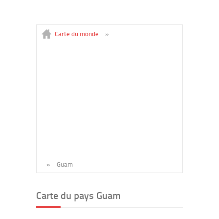
Carte du monde
»
»
Guam
Carte du pays Guam