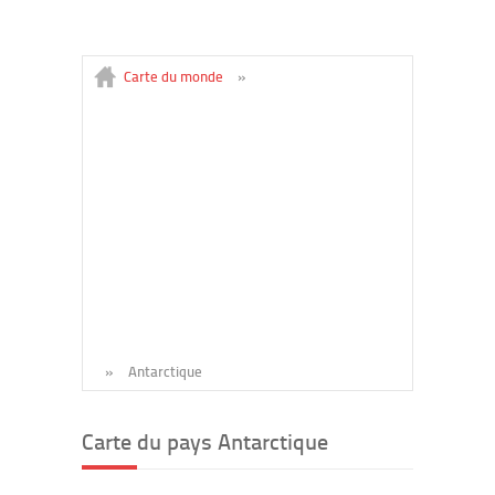
Carte du monde
»
»
Antarctique
Carte du pays Antarctique