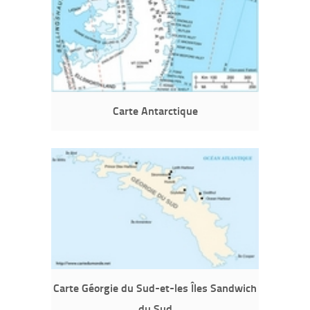
Carte Antarctique
Carte Géorgie du Sud-et-les Îles Sandwich
du Sud