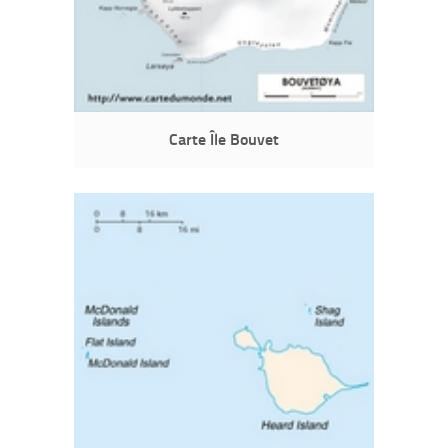
Carte Île Bouvet