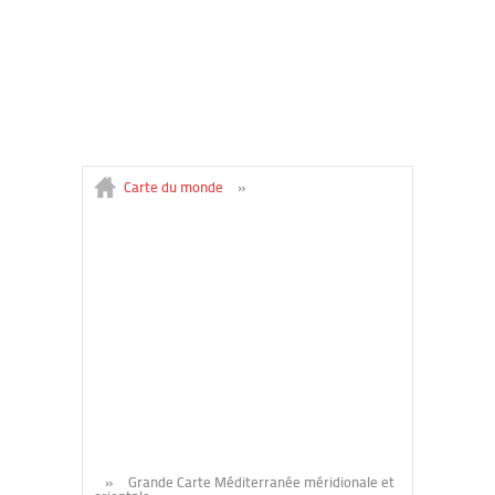
Carte du monde
»
»
Grande Carte Méditerranée méridionale et