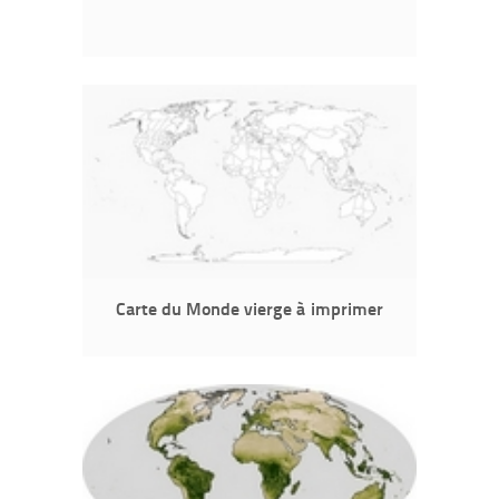
Carte du Monde vierge à imprimer