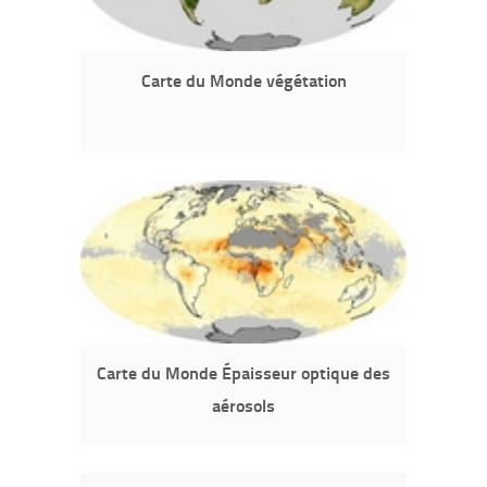
Carte du Monde végétation
Carte du Monde Épaisseur optique des
aérosols