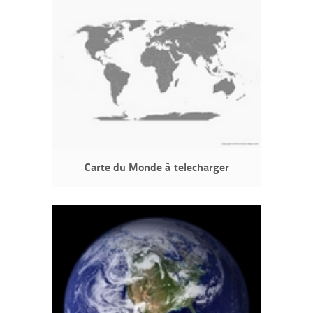
Carte du Monde à telecharger