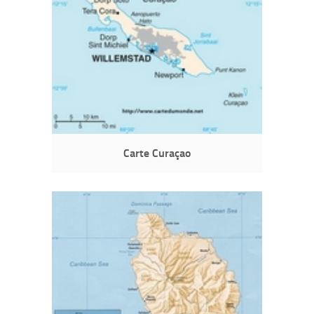
Carte Curaçao