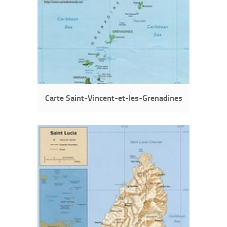
Carte Saint-Vincent-et-les-Grenadines