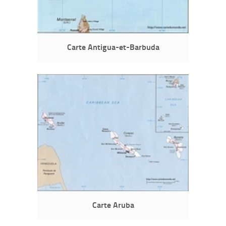
Carte Antigua-et-Barbuda
Carte Aruba